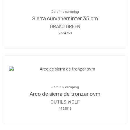
Jardín y camping
Sierra curvaherr inter 35 cm
DRAKO GREEN
9634750
Jardín y camping
Arco de sierra de tronzar ovm
OUTILS WOLF
4725516