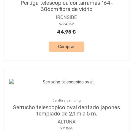
Pertiga telescopica cortarramas 164-
306cm fibra de vidrio
IRONSIDE
9664062
44,95 €
Comprar
Jardín y camping
Serrucho telescopico oval dentado japones
templado de 2,1 m a 5 m.
ALTUNA
9711554