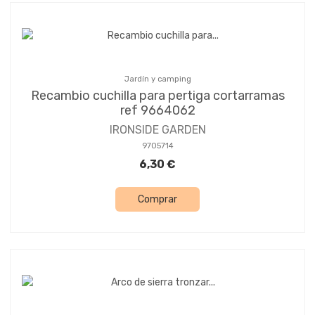
Jardín y camping
Recambio cuchilla para pertiga cortarramas
ref 9664062
IRONSIDE GARDEN
9705714
6,30 €
Comprar