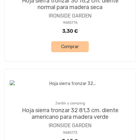
Hoja sierra tronzar 30 76,2 cm. diente
normal para madera seca
IRONSIDE GARDEN
9685776
3,30 €
Comprar
Jardín y camping
Hoja sierra tronzar 32 81,3 cm. diente
americano para madera verde
IRONSIDE GARDEN
9685773