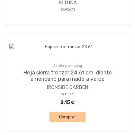
ALTUNA
9692673
Jardín y camping
Hoja sierra tronzar 24 61 cm. diente
americano para madera verde
IRONSIDE GARDEN
9685771
2,15 €
Comprar