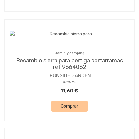
Jardín y camping
Recambio sierra para pertiga cortarramas
ref 9664062
IRONSIDE GARDEN
9705715
11,60 €
Comprar