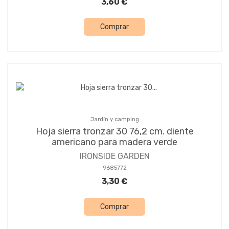
3,60 €
Comprar
Jardín y camping
Hoja sierra tronzar 30 76,2 cm. diente
americano para madera verde
IRONSIDE GARDEN
9685772
3,30 €
Comprar