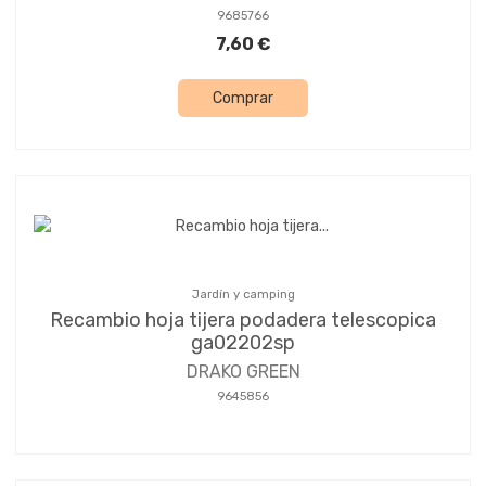
9685766
7,60 €
Comprar
Jardín y camping
Recambio hoja tijera podadera telescopica
ga02202sp
DRAKO GREEN
9645856