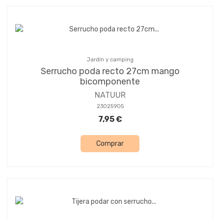
Jardín y camping
Serrucho poda recto 27cm mango
bicomponente
NATUUR
23025905
7,95 €
Comprar