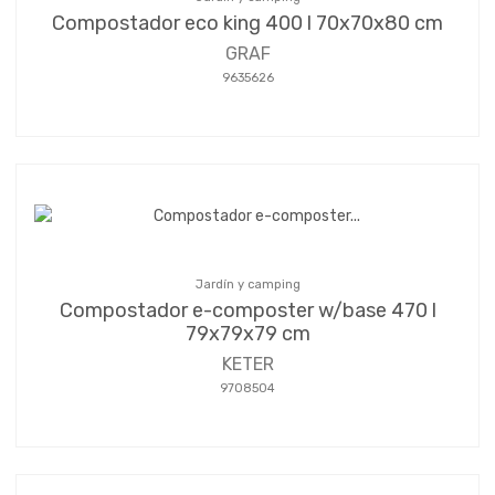
Compostador eco king 400 l 70x70x80 cm
GRAF
9635626
Jardín y camping
Compostador e-composter w/base 470 l
79x79x79 cm
KETER
9708504