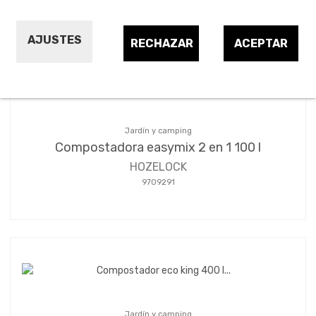
Ordenar por:
6
AJUSTES
RECHAZAR
ACEPTAR
Jardín y camping
Compostadora easymix 2 en 1 100 l
HOZELOCK
9709291
Jardín y camping