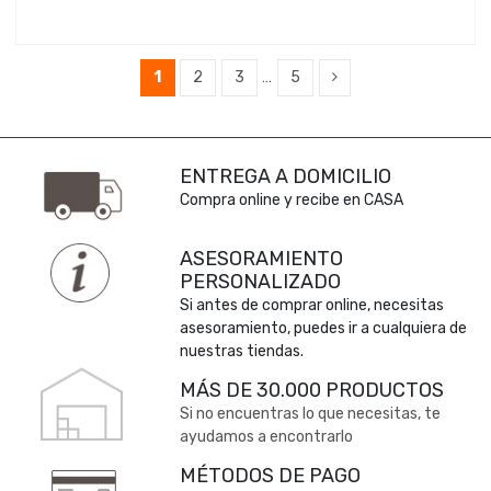
1
2
3
…
5
ENTREGA A DOMICILIO
Compra online y recibe en CASA
ASESORAMIENTO
PERSONALIZADO
Si antes de comprar online, necesitas
asesoramiento, puedes ir a cualquiera de
nuestras tiendas.
MÁS DE 30.000 PRODUCTOS
Si no encuentras lo que necesitas, te
ayudamos a encontrarlo
MÉTODOS DE PAGO