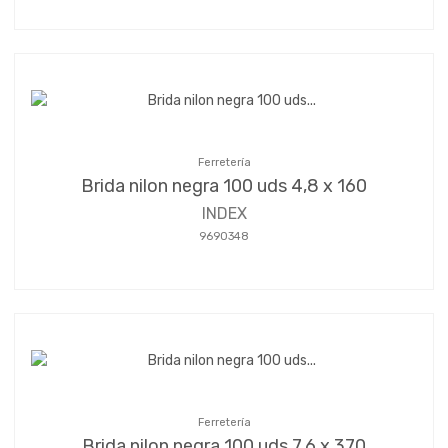
Ferretería
Brida nilon negra 100 uds 4,8 x 160
INDEX
9690348
Ferretería
Brida nilon negra 100 uds 7,6 x 370