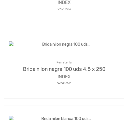
INDEX
9690353
Ferretería
Brida nilon negra 100 uds 4,8 x 250
INDEX
9690352