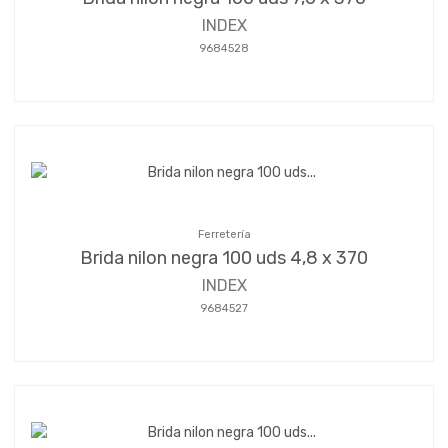
INDEX
9684528
Ferretería
Brida nilon negra 100 uds 4,8 x 370
INDEX
9684527