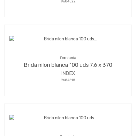
9684522
Ferretería
Brida nilon blanca 100 uds 7,6 x 370
INDEX
9684518