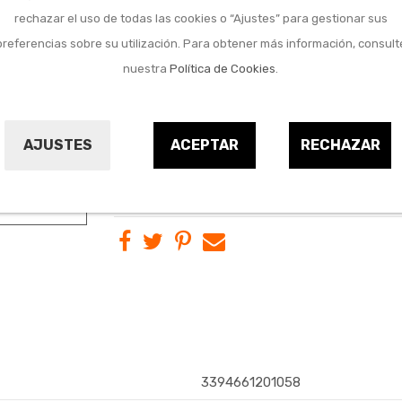
rechazar el uso de todas las cookies o “Ajustes” para gestionar sus
Marca:
preferencias sobre su utilización. Para obtener más información, consult
nuestra
Política de Cookies
.
Referencia:
9660323
AJUSTES
ACEPTAR
RECHAZAR
Comprar
3394661201058