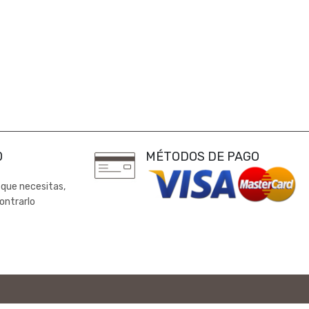
0
MÉTODOS DE PAGO
 que necesitas,
ontrarlo