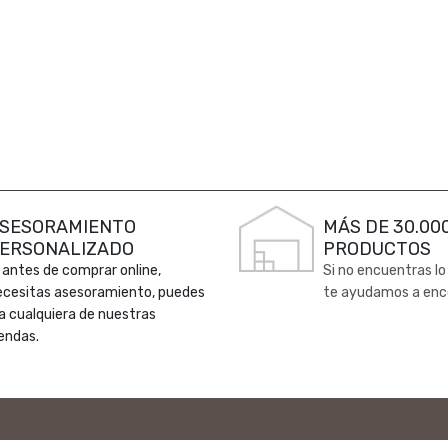
SESORAMIENTO
MÁS DE 30.00
ERSONALIZADO
PRODUCTOS
 antes de comprar online,
Si no encuentras lo
ecesitas asesoramiento, puedes
te ayudamos a enc
 a cualquiera de nuestras
endas.