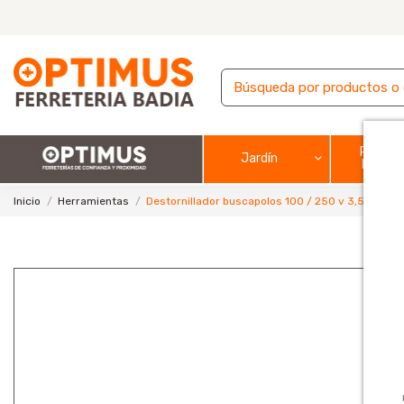
Pintura
Jardín
barnic
Inicio
Herramientas
Destornillador buscapolos 100 / 250 v 3,5 x 1 / 