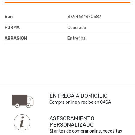
Ean
3394661370587
FORMA
Cuadrada
ABRASION
Entrefina
ENTREGA A DOMICILIO
Compra online y recibe en CASA
ASESORAMIENTO
PERSONALIZADO
Si antes de comprar online, necesitas