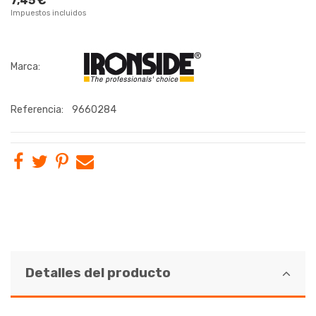
7,45 €
Impuestos incluidos
Marca:
Referencia:
9660284
Detalles del producto