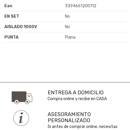
Ean
3394661200112
EN SET
No
AISLADO 1000V
No
PUNTA
Plana
ENTREGA A DOMICILIO
Compra online y recibe en CASA
ASESORAMIENTO
PERSONALIZADO
Si antes de comprar online, necesitas