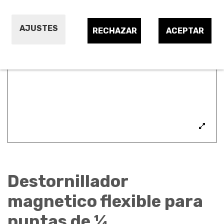
AJUSTES
RECHAZAR
ACEPTAR
Destornillador
magnetico flexible para
puntas de ¼