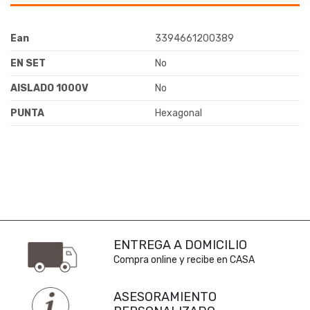
Ean
3394661200389
EN SET
No
AISLADO 1000V
No
PUNTA
Hexagonal
ENTREGA A DOMICILIO
Compra online y recibe en CASA
ASESORAMIENTO