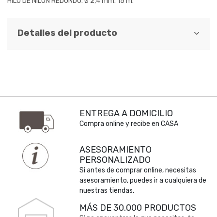
HILO DE NILON REDONDO. Ø 2,4 mm. 15 m.
Detalles del producto
ENTREGA A DOMICILIO
Compra online y recibe en CASA
ASESORAMIENTO
PERSONALIZADO
Si antes de comprar online, necesitas
asesoramiento, puedes ir a cualquiera de
nuestras tiendas.
MÁS DE 30.000 PRODUCTOS