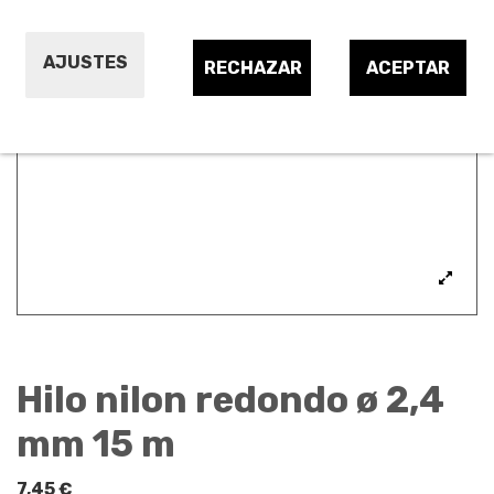
AJUSTES
RECHAZAR
ACEPTAR
Hilo nilon redondo ø 2,4
mm 15 m
7,45 €