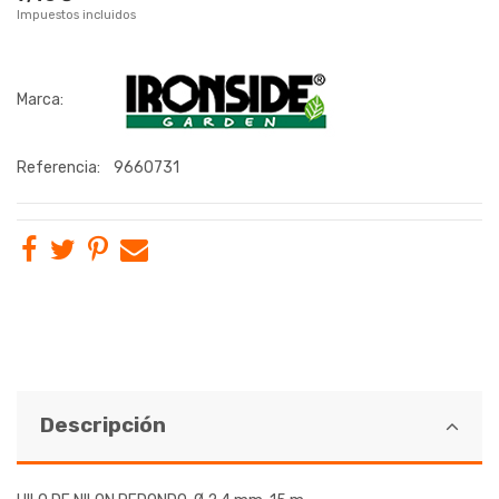
Impuestos incluidos
Marca:
Referencia:
9660731
Descripción